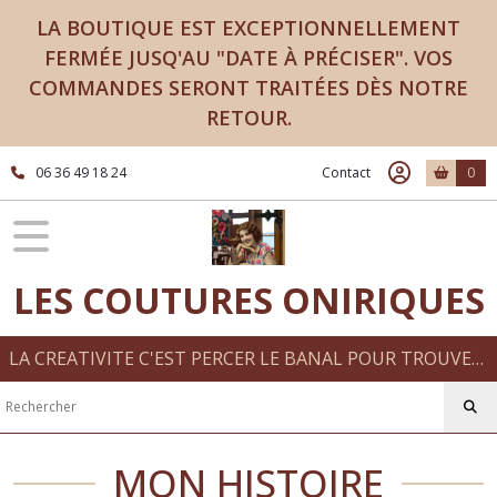
LA BOUTIQUE EST EXCEPTIONNELLEMENT
FERMÉE JUSQ'AU "DATE À PRÉCISER". VOS
COMMANDES SERONT TRAITÉES DÈS NOTRE
RETOUR.
06 36 49 18 24
Contact
0
LES COUTURES ONIRIQUES
LA CREATIVITE C'EST PERCER LE BANAL POUR TROUVER LE MERVEILLEUX CREATIONS FAIT MAIN
MON HISTOIRE