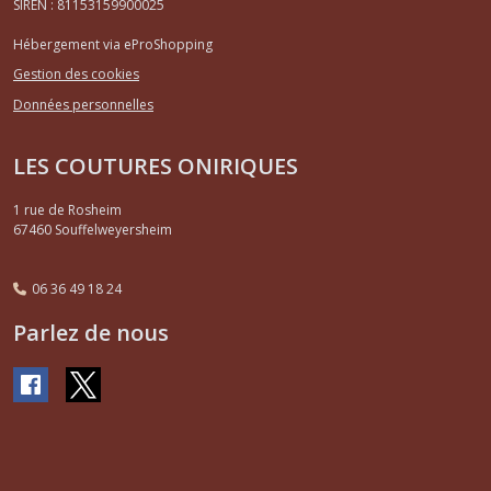
SIREN : 81153159900025
Hébergement via eProShopping
Gestion des cookies
Données personnelles
LES COUTURES ONIRIQUES
1 rue de Rosheim
67460
Souffelweyersheim
06 36 49 18 24
Parlez de nous