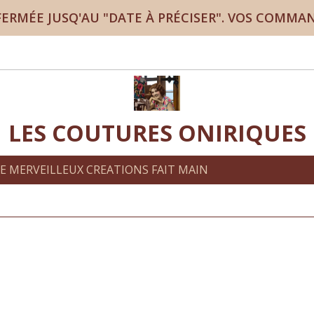
RMÉE JUSQ'AU "DATE À PRÉCISER". VOS COMMA
LES COUTURES ONIRIQUES
LE MERVEILLEUX CREATIONS FAIT MAIN